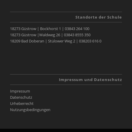
Standorte der Schule
18273 Güstrow | Bockhorst 1 | 03843 264 100
18273 Güstrow |Waldweg 26 | 03843 8555 350
18209 Bad Doberan | Stülower Weg 2 | 038203 616 0
Impressum und Datenschutz
Impressum
Datenschutz
Urheberrecht
Nutzungsbedingungen