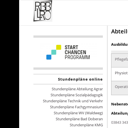
Abtei
Ausbildu
Pflegef
Physiot
Stundenpläne online
Operati
Stundenpläne Abteilung Agrar
Stundenpläne Sozialpädagogik
Stundenpläne Technik und Verkehr
Nebenste
Stundenpläne Fachgymnasium
Stundenpläne WV (Waldweg)
Abteilun
Stundenpläne Bad Doberan
03843 
Stundenpläne KMG