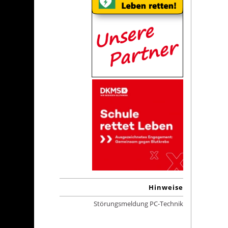
Hinweise
Störungsmeldung PC-Technik