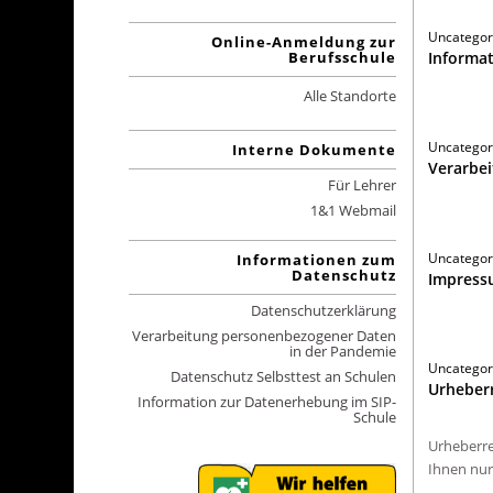
Uncategor
Online-Anmeldung zur
Informat
Berufsschule
Alle Standorte
Uncategor
Interne Dokumente
Verarbe
Für Lehrer
1&1 Webmail
Uncategor
Informationen zum
Datenschutz
Impres
Datenschutzerklärung
Verarbeitung personenbezogener Daten
in der Pandemie
Uncategor
Datenschutz Selbsttest an Schulen
Urheber
Information zur Datenerhebung im SIP-
Schule
Urheberre
Ihnen nur