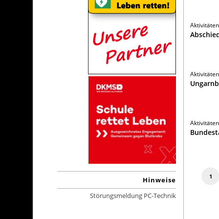
Aktivitäte
Abschie
Aktivitäte
Ungarnb
Aktivitäte
Bundest
1
Hinweise
Störungsmeldung PC-Technik