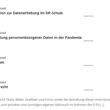
ized
ion zur Datenerhebung im SIP-Schule
ized
itung personenbezogener Daten in der Pandemie
ized
sum
ized
recht
cht Texte, Bilder, Grafiken und Fotos sowie die Gestaltung dieser Internets
 zum privaten und sonstigen eigenen Gebrauch im Rahmen des § 53 […]