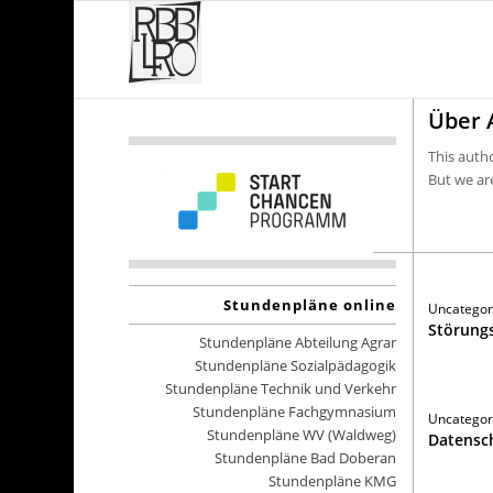
Über
This autho
But we ar
Stundenpläne online
Uncategor
Störung
Stundenpläne Abteilung Agrar
Stundenpläne Sozialpädagogik
Stundenpläne Technik und Verkehr
Stundenpläne Fachgymnasium
Uncategor
Stundenpläne WV (Waldweg)
Datensch
Stundenpläne Bad Doberan
Stundenpläne KMG